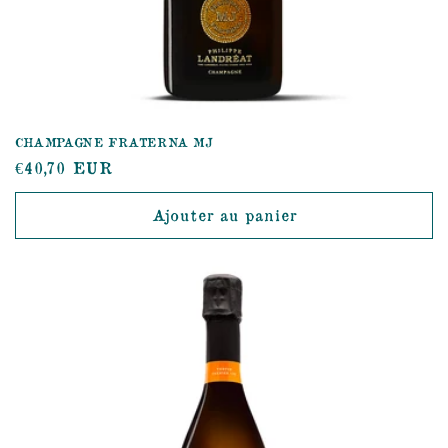
CHAMPAGNE FRATERNA MJ
Prix
€40,70 EUR
habituel
Ajouter au panier