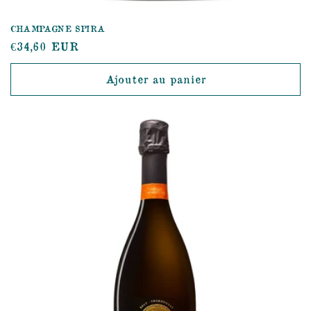
CHAMPAGNE SPIRA
Prix
€34,60 EUR
habituel
Ajouter au panier