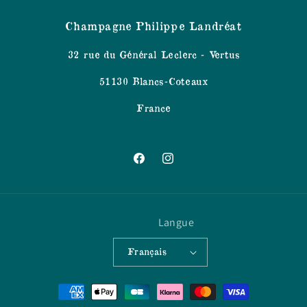
Champagne Philippe Landréat
32 rue du Général Leclerc - Vertus
51130 Blancs-Coteaux
France
Facebook
Instagram
Langue
Français
Moyens
de