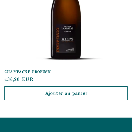
CHAMPAGNE PROFUSIO
Prix
€36,20 EUR
habituel
Ajouter au panier