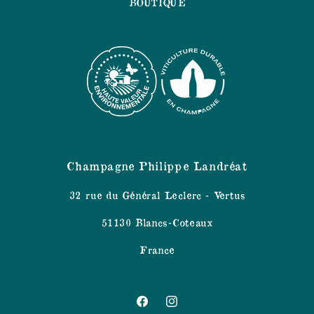
BOUTIQUE
Champagne Philippe Landréat
32 rue du Général Leclerc - Vertus
51130 Blancs-Coteaux
France
Facebook
Instagram