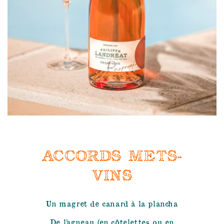
ACCORDS METS-
VINS
Un magret de canard à la plancha
De l’agneau (en côtelettes ou en