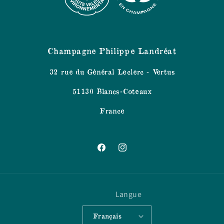
Champagne Philippe Landréat
32 rue du Général Leclerc - Vertus
51130 Blancs-Coteaux
France
Facebook
Instagram
Langue
Français