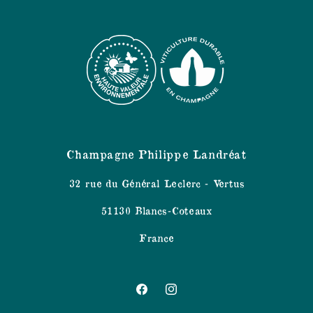
Champagne Philippe Landréat
32 rue du Général Leclerc - Vertus
51130 Blancs-Coteaux
France
Facebook
Instagram